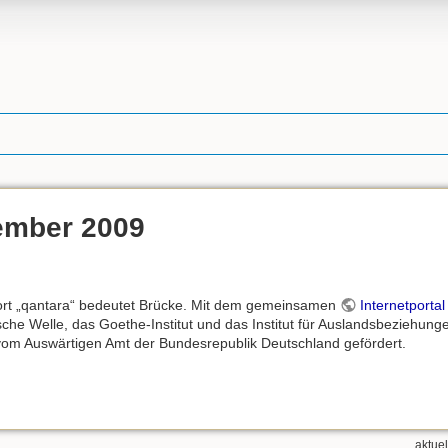
ember 2009
rt „qantara“ bedeutet Brücke. Mit dem gemeinsamen
Internetporta
sche Welle, das Goethe-Institut und das Institut für Auslandsbeziehung
 vom Auswärtigen Amt der Bundesrepublik Deutschland gefördert.
aktue