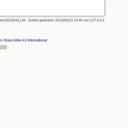
les/20100421.txt
· Zuletzt geändert: 2018/04/23 10:46 von
127.0.0.1
on-Share Alike 4.0 International