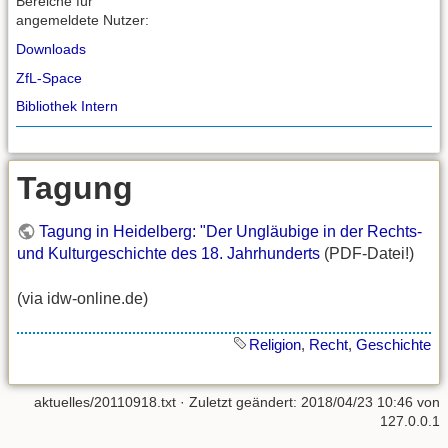
Bereiche für
angemeldete Nutzer:
Downloads
ZfL-Space
Bibliothek Intern
Tagung
Tagung in Heidelberg: "Der Ungläubige in der Rechts-
und Kulturgeschichte des 18. Jahrhunderts
(PDF-Datei!)
(via idw-online.de)
Religion
,
Recht
,
Geschichte
aktuelles/20110918.txt
· Zuletzt geändert: 2018/04/23 10:46 von
127.0.0.1