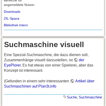
Bereiche für
angemeldete Nutzer:
Downloads
ZfL-Space
Bibliothek Intern
Suchmaschine visuell
Eine Spezial-Suchmaschine, die dazu dienen soll,
Zusammenhänge visuell darzustellen, ist
der
EyePlorer
. Es hat etwas von einer Spielerei, aber das
Konzept ist interessant.
(Gefunden in einem sehr interessanten
Artikel über
Suchmaschinen auf Plan3t.info
Suche
,
Suchmaschine