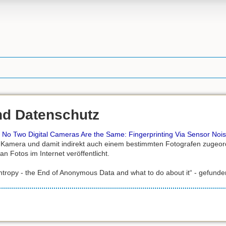
nd Datenschutz
No Two Digital Cameras Are the Same: Fingerprinting Via Sensor Noi
 Kamera und damit indirekt auch einem bestimmten Fotografen zugeord
n Fotos im Internet veröffentlicht.
Entropy - the End of Anonymous Data and what to do about it“ - gefund