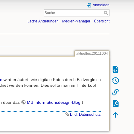
Anmelden
Letzte Änderungen
Medien-Manager
Übersicht
aktuelles:20111004
se
wird erläutert, wie digitale Fotos durch Bildvergleich
net werden können. Dies sollte man im Hinterkopf
en über das
MB Informationsdesign-Blog
)
Bild
,
Datenschutz