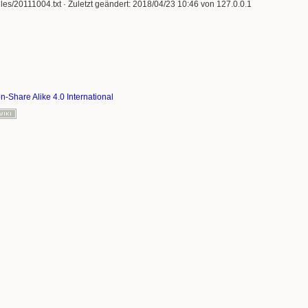
lles/20111004.txt
· Zuletzt geändert: 2018/04/23 10:46 von
127.0.0.1
on-Share Alike 4.0 International