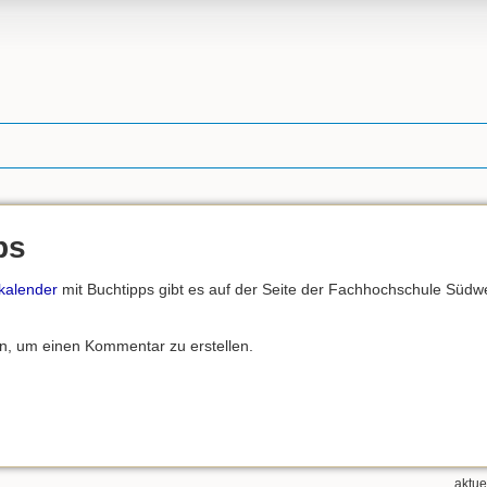
ps
kalender
mit Buchtipps gibt es auf der Seite der Fachhochschule Südwe
an, um einen Kommentar zu erstellen.
aktue