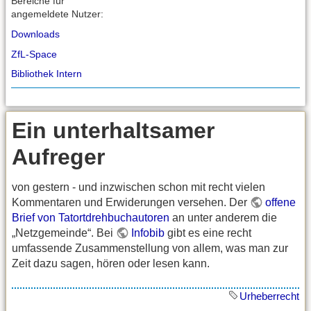
Bereiche für
angemeldete Nutzer:
Downloads
ZfL-Space
Bibliothek Intern
Ein unterhaltsamer
Aufreger
von gestern - und inzwischen schon mit recht vielen
Kommentaren und Erwiderungen versehen. Der
offene
Brief von Tatortdrehbuchautoren
an unter anderem die
„Netzgemeinde“. Bei
Infobib
gibt es eine recht
umfassende Zusammenstellung von allem, was man zur
Zeit dazu sagen, hören oder lesen kann.
Urheberrecht