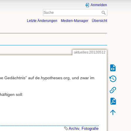
Anmelden
Letzte Änderungen
Medien-Manager
Übersicht
aktuelles:20120512
e Gedächtnis“ auf de.hypotheses.org, und zwar im
äftigen soll:
Archiv
,
Fotografie