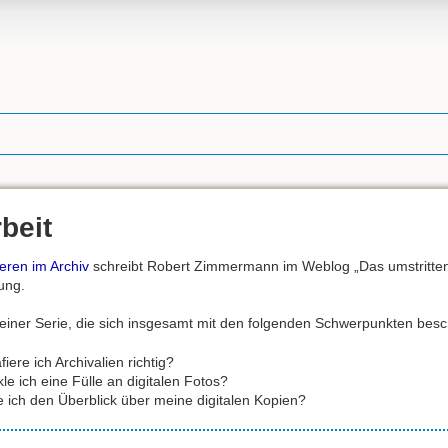
beit
eren im Archiv
schreibt Robert Zimmermann im Weblog „Das umstritten
ung.
1 einer Serie, die sich insgesamt mit den folgenden Schwerpunkten besch
fiere ich Archivalien richtig?
le ich eine Fülle an digitalen Fotos?
e ich den Überblick über meine digitalen Kopien?