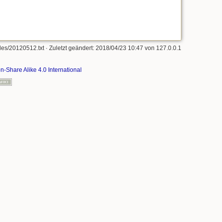
les/20120512.txt
· Zuletzt geändert: 2018/04/23 10:47 von
127.0.0.1
on-Share Alike 4.0 International