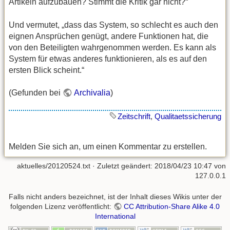
Artikeln aufzubauen? Stimmt die Kritik gar nicht?“
Und vermutet, „dass das System, so schlecht es auch den
eignen Ansprüchen genügt, andere Funktionen hat, die
von den Beteiligten wahrgenommen werden. Es kann als
System für etwas anderes funktionieren, als es auf den
ersten Blick scheint.“
(Gefunden bei
Archivalia
)
Zeitschrift
,
Qualitaetssicherung
Melden Sie sich an, um einen Kommentar zu erstellen.
aktuelles/20120524.txt
· Zuletzt geändert: 2018/04/23 10:47 von
127.0.0.1
Falls nicht anders bezeichnet, ist der Inhalt dieses Wikis unter der
folgenden Lizenz veröffentlicht:
CC Attribution-Share Alike 4.0
International