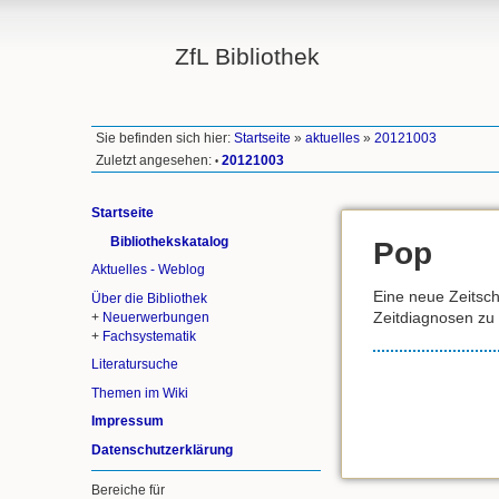
ZfL Bibliothek
Sie befinden sich hier:
Startseite
»
aktuelles
»
20121003
Zuletzt angesehen:
20121003
•
Startseite
Bibliothekskatalog
Pop
Aktuelles - Weblog
Eine neue Zeitschr
Über die Bibliothek
Zeitdiagnosen zu 
+
Neuerwerbungen
+
Fachsystematik
Literatursuche
Themen im Wiki
Impressum
Datenschutzerklärung
Bereiche für