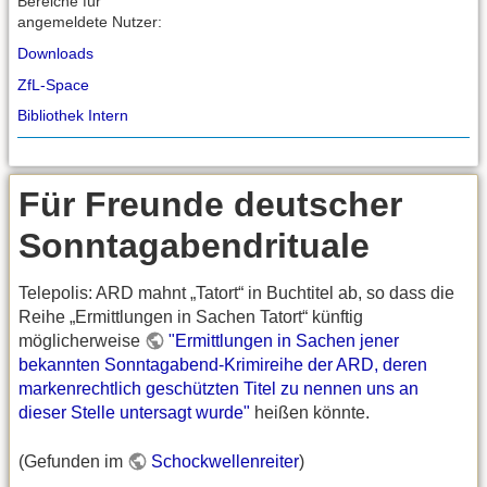
Bereiche für
angemeldete Nutzer:
Downloads
ZfL-Space
Bibliothek Intern
Für Freunde deutscher
Sonntagabendrituale
Telepolis: ARD mahnt „Tatort“ in Buchtitel ab, so dass die
Reihe „Ermittlungen in Sachen Tatort“ künftig
möglicherweise
"Ermittlungen in Sachen jener
bekannten Sonntagabend-Krimireihe der ARD, deren
markenrechtlich geschützten Titel zu nennen uns an
dieser Stelle untersagt wurde"
heißen könnte.
(Gefunden im
Schockwellenreiter
)