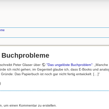
eme
 Buchprobleme
 schreibt Peter Glaser über
"Das ungelöste Buchproblem"
: „Manche 
ürde ich nicht gehen; im Gegenteil glaube ich, dass E-Books und ana
 Gründe: Das Papierbuch ist noch gar nicht fertig entwickelt. […]“
)
an, um einen Kommentar zu erstellen.