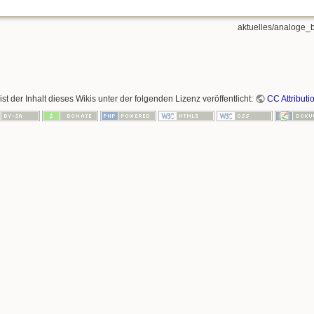
aktuelles/analoge_
ist der Inhalt dieses Wikis unter der folgenden Lizenz veröffentlicht:
CC Attributi