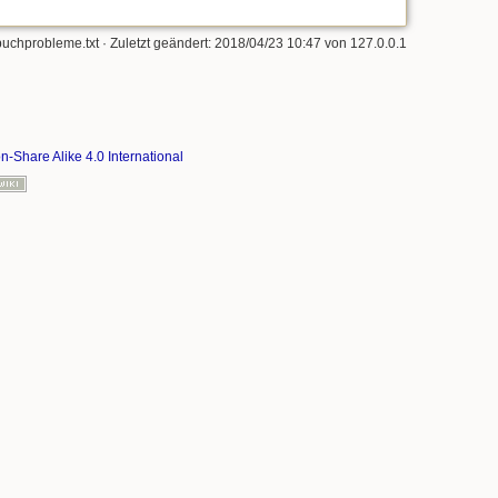
buchprobleme.txt
· Zuletzt geändert: 2018/04/23 10:47 von
127.0.0.1
on-Share Alike 4.0 International