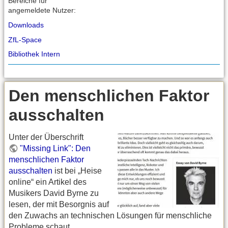
Bereiche für
angemeldete Nutzer:
Downloads
ZfL-Space
Bibliothek Intern
Den menschlichen Faktor
ausschalten
Unter der Überschrift
"Missing Link": Den
menschlichen Faktor
ausschalten
ist bei „Heise
online“ ein Artikel des
Musikers David Byrne zu
lesen, der mit Besorgnis auf
den Zuwachs an technischen Lösungen für menschliche
Probleme schaut.