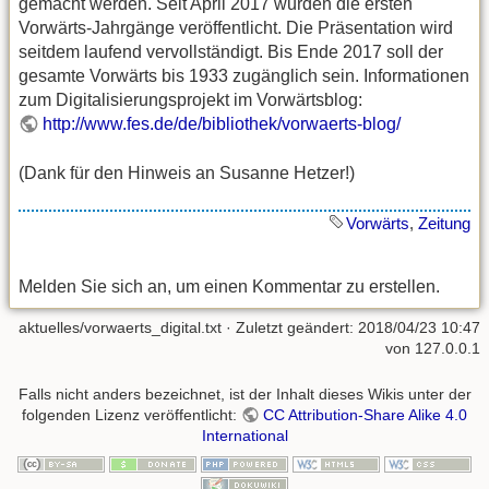
gemacht werden. Seit April 2017 wurden die ersten
Vorwärts-Jahrgänge veröffentlicht. Die Präsentation wird
seitdem laufend vervollständigt. Bis Ende 2017 soll der
gesamte Vorwärts bis 1933 zugänglich sein. Informationen
zum Digitalisierungsprojekt im Vorwärtsblog:
http://www.fes.de/de/bibliothek/vorwaerts-blog/
(Dank für den Hinweis an Susanne Hetzer!)
Vorwärts
,
Zeitung
Melden Sie sich an, um einen Kommentar zu erstellen.
aktuelles/vorwaerts_digital.txt
· Zuletzt geändert: 2018/04/23 10:47
von
127.0.0.1
Falls nicht anders bezeichnet, ist der Inhalt dieses Wikis unter der
folgenden Lizenz veröffentlicht:
CC Attribution-Share Alike 4.0
International