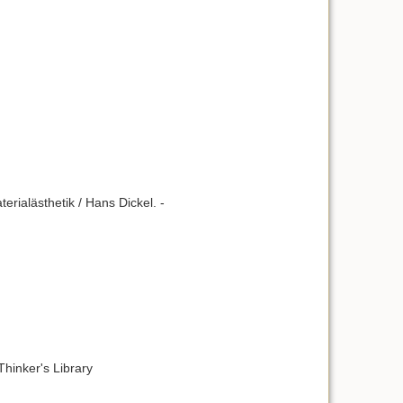
erialästhetik / Hans Dickel. -
Thinker's Library