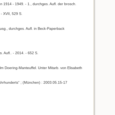
1914 - 1949. - 1., durchges. Aufl. der brosch.
- XVII, 529 S.
Ausg., durchges. Aufl. in Beck-Paperback
Aufl.. - 2014. - 652 S.
lm Doering-Manteuffel. Unter Mitarb. von Elisabeth
hrhunderts“ ; (München) : 2003.05.15-17