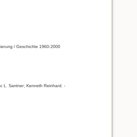
alisierung / Geschichte 1960-2000
Eric L. Santner; Kenneth Reinhard. -