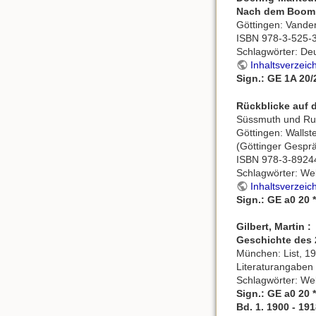
Nach dem Boom
Göttingen: Vande
ISBN 978-3-525-
Schlagwörter: Deu
Inhaltsverzeic
Sign.: GE 1A 20
Rückblicke auf 
Süssmuth und Rud
Göttingen: Wallste
(Göttinger Gesprä
ISBN 978-3-8924
Schlagwörter: We
Inhaltsverzeic
Sign.: GE a0 20 
Gilbert, Martin :
Geschichte des 
München: List, 19
Literaturangaben
Schlagwörter: We
Sign.: GE a0 20 
Bd. 1. 1900 - 19