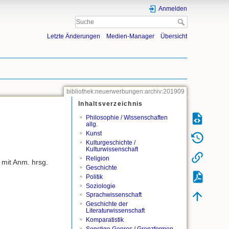
Anmelden
Letzte Änderungen
Medien-Manager
Übersicht
bibliothek:neuerwerbungen:archiv:201909
Inhaltsverzeichnis
Philosophie / Wissenschaften
allg.
Kunst
Kulturgeschichte /
Kulturwissenschaft
Religion
. mit Anm. hrsg.
Geschichte
Politik
Soziologie
Sprachwissenschaft
Geschichte der
Literaturwissenschaft
Komparatistik