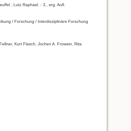
fel ; Lutz Raphael. - 3., erg. Aufl.
ibung / Forschung / Interdisziplinäre Forschung
Fellner, Kurt Flasch, Jochen A. Frowein, Rita