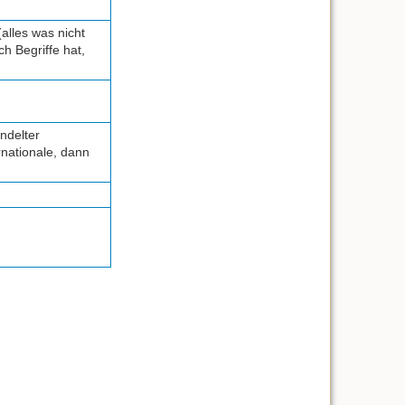
alles was nicht
h Begriffe hat,
ndelter
rnationale, dann