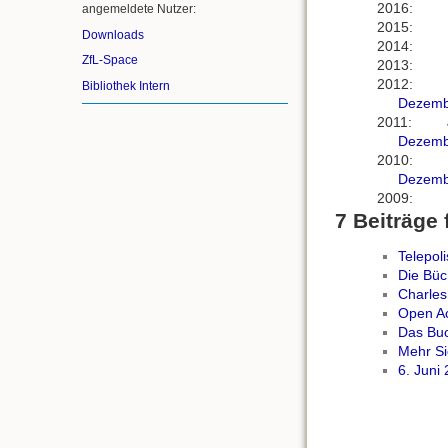
2016
:
angemeldete Nutzer:
2015
:
Downloads
2014
:
ZfL-Space
2013
:
2012
:
Bibliothek Intern
Dezemb
2011
:
Dezemb
2010
:
Dezemb
2009
:
7 Beiträge 
Telepoli
Die Büc
Charles
Open A
Das Bu
Mehr Si
6. Juni