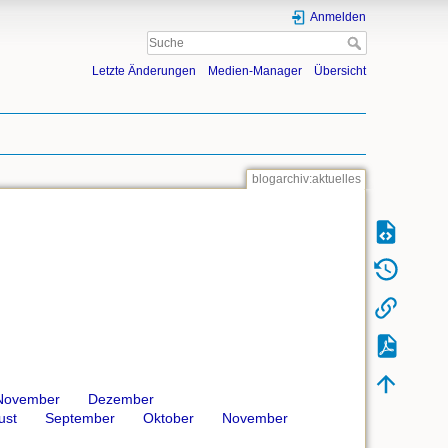
Anmelden
Letzte Änderungen
Medien-Manager
Übersicht
blogarchiv:aktuelles
November
Dezember
ust
September
Oktober
November