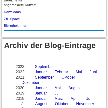
Bereiche für
angemeldete Nutzer:
Downloads
ZfL-Space
Bibliothek Intern
Archiv der Blog-Einträge
2023
:
September
2022
:
Januar
Februar
Mai
Juni
2021
:
September
Oktober
Dezember
2020
:
Januar
Mai
August
2019
:
Januar
Juli
2018
:
Januar
März
April
Juni
Juli
August
Oktober
November