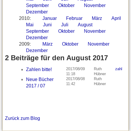
September
Oktober
November
Dezember
2010
:
Januar
Februar
März
April
Mai
Juni
Juli
August
September
Oktober
November
Dezember
2009
:
März
Oktober
November
Dezember
2 Beiträge für den August 2017
2017/08/09
Ruth
zahl
Zahlen bitte!
11:18
Hübner
2017/08/08
Ruth
Neue Bücher
11:42
Hübner
2017 / 07
Zurück zum Blog