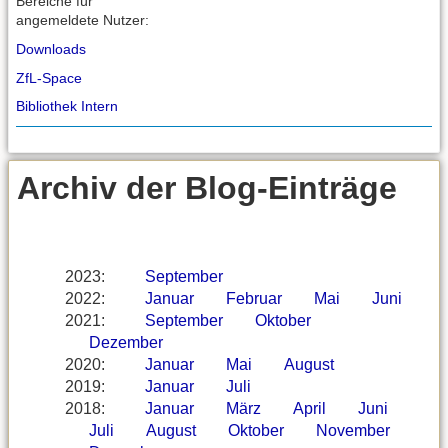
Bereiche für
angemeldete Nutzer:
Downloads
ZfL-Space
Bibliothek Intern
Archiv der Blog-Einträge
2023
:
September
2022
:
Januar
Februar
Mai
Juni
2021
:
September
Oktober
Dezember
2020
:
Januar
Mai
August
2019
:
Januar
Juli
2018
:
Januar
März
April
Juni
Juli
August
Oktober
November