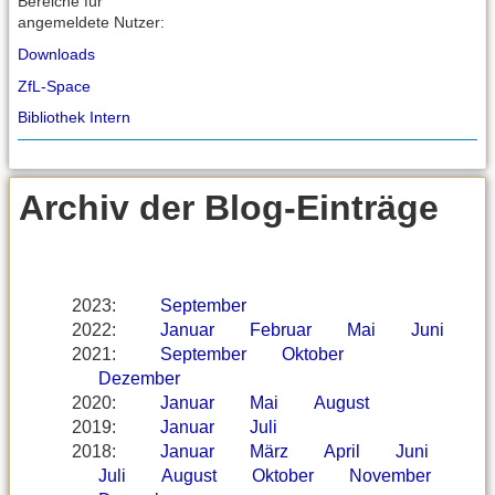
Bereiche für
angemeldete Nutzer:
Downloads
ZfL-Space
Bibliothek Intern
Archiv der Blog-Einträge
2023
:
September
2022
:
Januar
Februar
Mai
Juni
2021
:
September
Oktober
Dezember
2020
:
Januar
Mai
August
2019
:
Januar
Juli
2018
:
Januar
März
April
Juni
Juli
August
Oktober
November