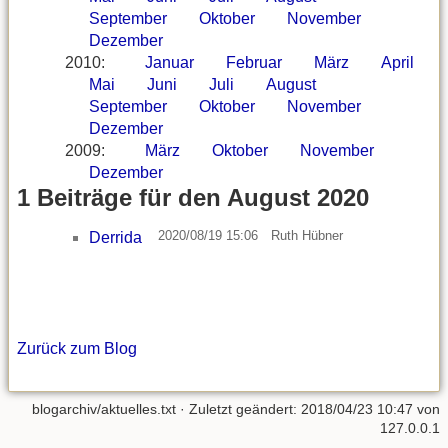
September
Oktober
November
Dezember
2010
:
Januar
Februar
März
April
Mai
Juni
Juli
August
September
Oktober
November
Dezember
2009
:
März
Oktober
November
Dezember
1 Beiträge für den August 2020
2020/08/19 15:06
Ruth Hübner
Derrida
Zurück zum Blog
blogarchiv/aktuelles.txt
· Zuletzt geändert: 2018/04/23 10:47 von
127.0.0.1