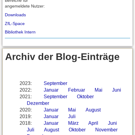
Bereiche für
angemeldete Nutzer:
Downloads
ZfL-Space
Bibliothek Intern
Archiv der Blog-Einträge
2023
:
September
2022
:
Januar
Februar
Mai
Juni
2021
:
September
Oktober
Dezember
2020
:
Januar
Mai
August
2019
:
Januar
Juli
2018
:
Januar
März
April
Juni
Juli
August
Oktober
November