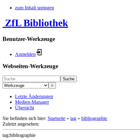
zum Inhalt springen
ZfL Bibliothek
Benutzer-Werkzeuge
Anmelden
Webseiten-Werkzeuge
Suche
>
Letzte Änderungen
Medien-Manager
Übersicht
Sie befinden sich hier:
Startseite
»
tag
»
bibliographie
Zuletzt angesehen:
tag:bibliographie