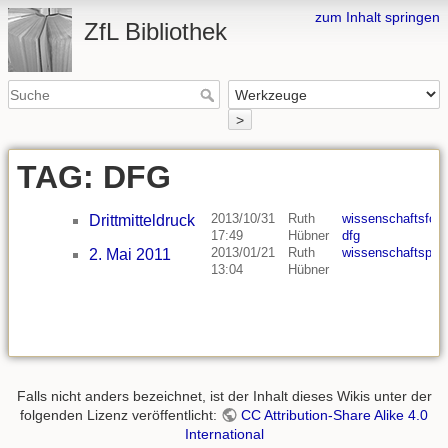
zum Inhalt springen
ZfL Bibliothek
>
TAG: DFG
2013/10/31
Ruth
wissenschaftsfoe
Drittmitteldruck
17:49
Hübner
dfg
2013/01/21
Ruth
wissenschaftspolit
2. Mai 2011
13:04
Hübner
Falls nicht anders bezeichnet, ist der Inhalt dieses Wikis unter der
folgenden Lizenz veröffentlicht:
CC Attribution-Share Alike 4.0
International