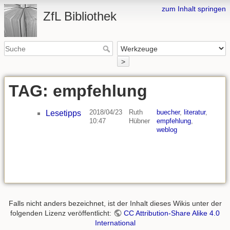
zum Inhalt springen
ZfL Bibliothek
>
TAG: empfehlung
2018/04/23
Ruth
buecher
,
literatur
,
Lesetipps
10:47
Hübner
empfehlung
,
weblog
Falls nicht anders bezeichnet, ist der Inhalt dieses Wikis unter der
folgenden Lizenz veröffentlicht:
CC Attribution-Share Alike 4.0
International