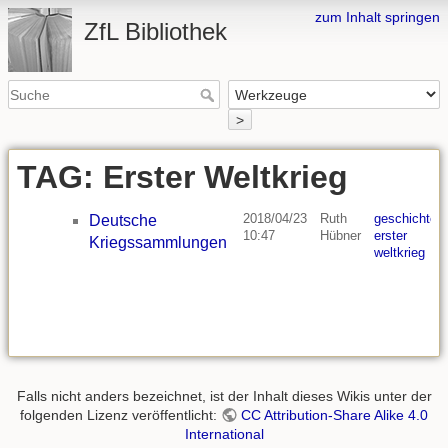
zum Inhalt springen
ZfL Bibliothek
>
TAG: Erster Weltkrieg
2018/04/23
Ruth
geschichte
,
Deutsche
10:47
Hübner
erster
Kriegssammlungen
weltkrieg
Falls nicht anders bezeichnet, ist der Inhalt dieses Wikis unter der
folgenden Lizenz veröffentlicht:
CC Attribution-Share Alike 4.0
International