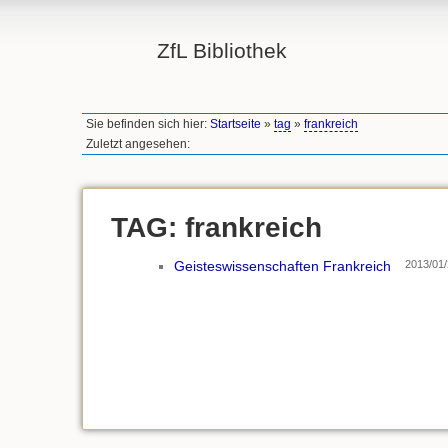
ZfL Bibliothek
Sie befinden sich hier:
Startseite
»
tag
»
frankreich
Zuletzt angesehen:
TAG: frankreich
Geisteswissenschaften Frankreich
2013/01/