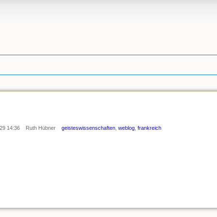
29 14:36
Ruth Hübner
geisteswissenschaften
,
weblog
,
frankreich