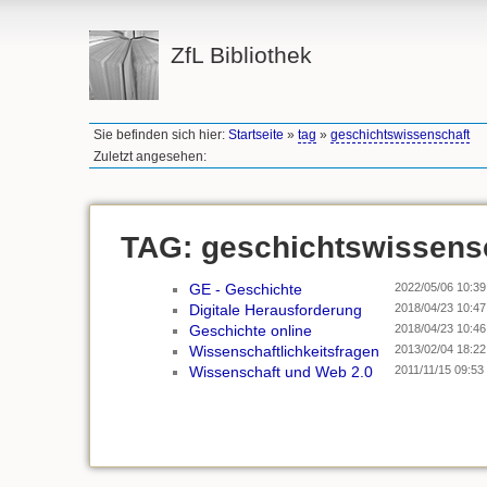
ZfL Bibliothek
Sie befinden sich hier:
Startseite
»
tag
»
geschichtswissenschaft
Zuletzt angesehen:
TAG: geschichtswissens
GE - Geschichte
2022/05/06 10:39
Digitale Herausforderung
2018/04/23 10:47
Geschichte online
2018/04/23 10:46
Wissenschaftlichkeitsfragen
2013/02/04 18:22
Wissenschaft und Web 2.0
2011/11/15 09:53