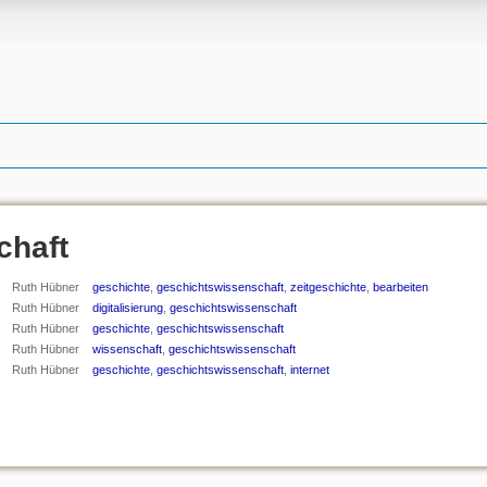
chaft
Ruth Hübner
geschichte
,
geschichtswissenschaft
,
zeitgeschichte
,
bearbeiten
Ruth Hübner
digitalisierung
,
geschichtswissenschaft
Ruth Hübner
geschichte
,
geschichtswissenschaft
Ruth Hübner
wissenschaft
,
geschichtswissenschaft
Ruth Hübner
geschichte
,
geschichtswissenschaft
,
internet