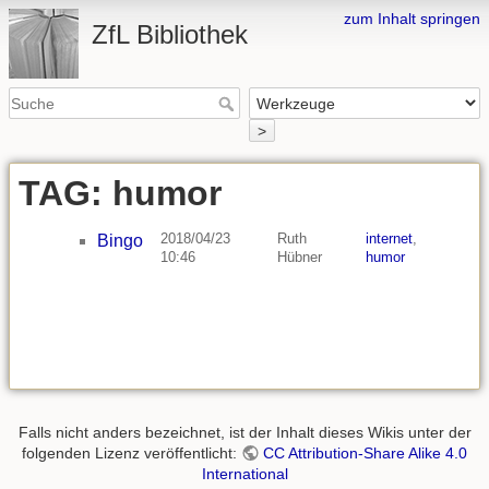
zum Inhalt springen
ZfL Bibliothek
>
TAG: humor
2018/04/23
Ruth
internet
,
Bingo
10:46
Hübner
humor
Falls nicht anders bezeichnet, ist der Inhalt dieses Wikis unter der
folgenden Lizenz veröffentlicht:
CC Attribution-Share Alike 4.0
International