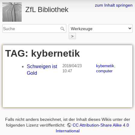
zum Inhalt springen
ZfL Bibliothek
>
TAG: kybernetik
2018/04/23
kybernetik
,
Schweigen ist
10:47
computer
Gold
Falls nicht anders bezeichnet, ist der Inhalt dieses Wikis unter der
folgenden Lizenz veröffentlicht:
CC Attribution-Share Alike 4.0
International