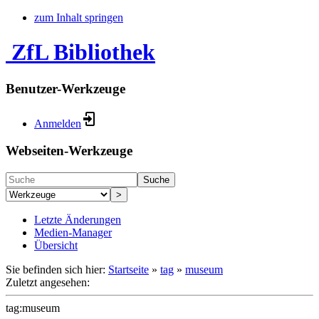
zum Inhalt springen
ZfL Bibliothek
Benutzer-Werkzeuge
Anmelden
Webseiten-Werkzeuge
Suche
>
Letzte Änderungen
Medien-Manager
Übersicht
Sie befinden sich hier:
Startseite
»
tag
»
museum
Zuletzt angesehen:
tag:museum