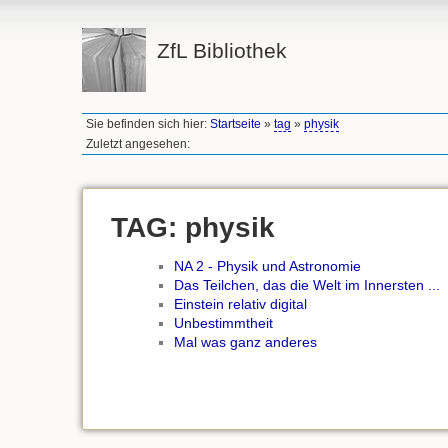
ZfL Bibliothek
Sie befinden sich hier:
Startseite
»
tag
»
physik
Zuletzt angesehen:
TAG: physik
NA 2 - Physik und Astronomie
Das Teilchen, das die Welt im Innersten ...
Einstein relativ digital
Unbestimmtheit
Mal was ganz anderes