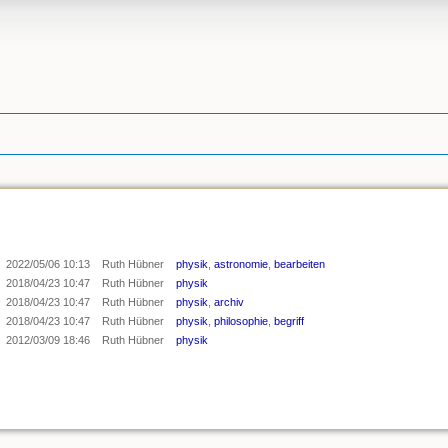
2022/05/06 10:13
Ruth Hübner
physik
,
astronomie
,
bearbeiten
2018/04/23 10:47
Ruth Hübner
physik
2018/04/23 10:47
Ruth Hübner
physik
,
archiv
2018/04/23 10:47
Ruth Hübner
physik
,
philosophie
,
begriff
2012/03/09 18:46
Ruth Hübner
physik