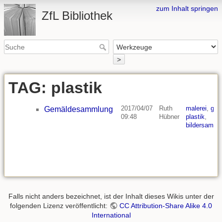
zum Inhalt springen
ZfL Bibliothek
>
TAG: plastik
2017/04/07
Ruth
malerei
,
graf
Gemäldesammlung
09:48
Hübner
plastik
,
bildersamml
Falls nicht anders bezeichnet, ist der Inhalt dieses Wikis unter der
folgenden Lizenz veröffentlicht:
CC Attribution-Share Alike 4.0
International