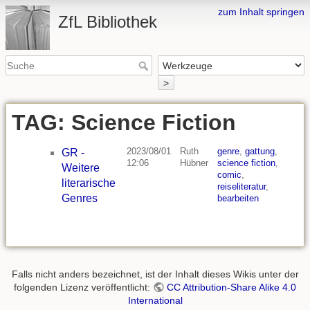
zum Inhalt springen
ZfL Bibliothek
>
TAG: Science Fiction
2023/08/01
Ruth
genre
,
gattung
,
GR -
12:06
Hübner
science fiction
,
Weitere
comic
,
literarische
reiseliteratur
,
Genres
bearbeiten
Falls nicht anders bezeichnet, ist der Inhalt dieses Wikis unter der
folgenden Lizenz veröffentlicht:
CC Attribution-Share Alike 4.0
International