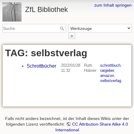
zum Inhalt springen
ZfL Bibliothek
>
TAG: selbstverlag
2022/01/28
Ruth
schrottbuch
,
Schrottbücher
11:32
Hübner
ratgeber
,
amazon
,
selbstverlag
Falls nicht anders bezeichnet, ist der Inhalt dieses Wikis unter der
folgenden Lizenz veröffentlicht:
CC Attribution-Share Alike 4.0
International