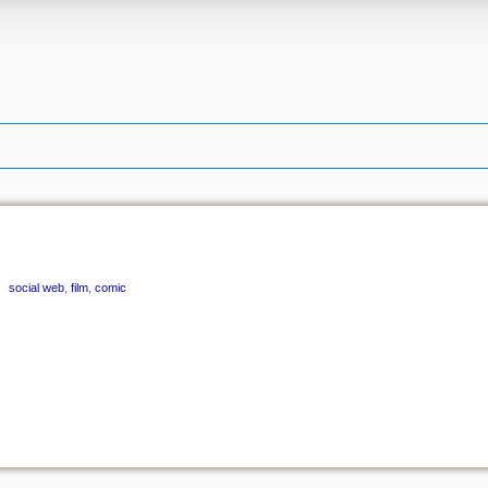
social web
,
film
,
comic