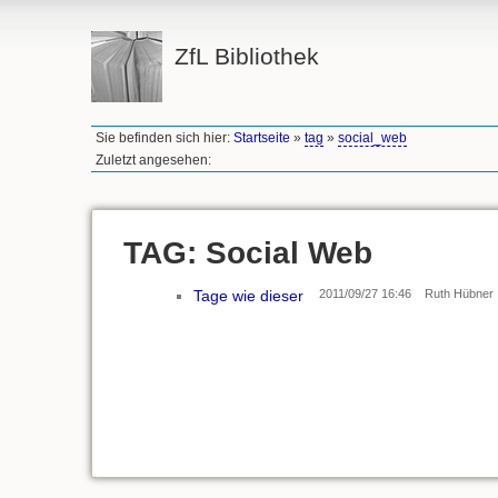
ZfL Bibliothek
Sie befinden sich hier:
Startseite
»
tag
»
social_web
Zuletzt angesehen:
TAG: Social Web
Tage wie dieser
2011/09/27 16:46
Ruth Hübner