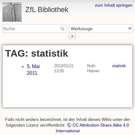
zum Inhalt springen
ZfL Bibliothek
>
TAG: statistik
2013/01/21
Ruth
statistik
5. Mai
13:05
Hübner
2011
Falls nicht anders bezeichnet, ist der Inhalt dieses Wikis unter der
folgenden Lizenz veröffentlicht:
CC Attribution-Share Alike 4.0
International