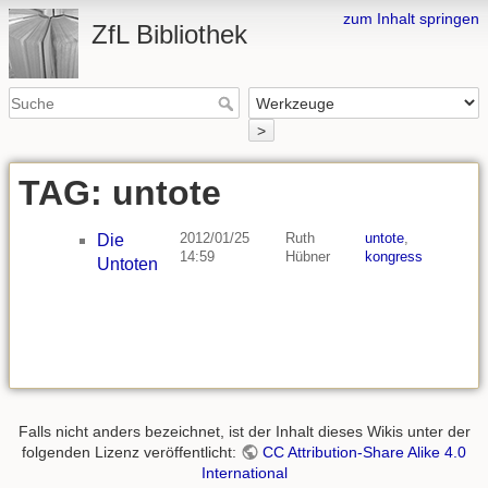
zum Inhalt springen
ZfL Bibliothek
>
TAG: untote
2012/01/25
Ruth
untote
,
Die
14:59
Hübner
kongress
Untoten
Falls nicht anders bezeichnet, ist der Inhalt dieses Wikis unter der
folgenden Lizenz veröffentlicht:
CC Attribution-Share Alike 4.0
International