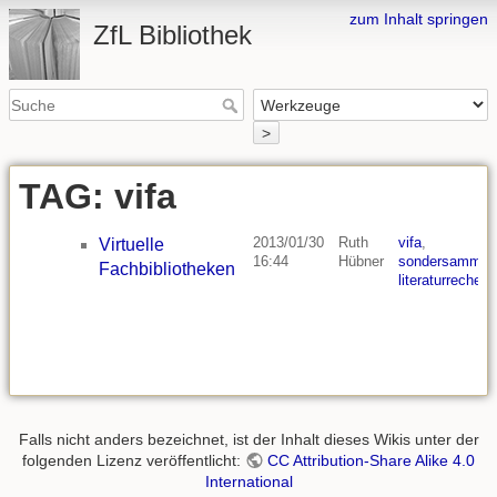
zum Inhalt springen
ZfL Bibliothek
>
TAG: vifa
2013/01/30
Ruth
vifa
,
Virtuelle
16:44
Hübner
sondersammelg
Fachbibliotheken
literaturrecherc
Falls nicht anders bezeichnet, ist der Inhalt dieses Wikis unter der
folgenden Lizenz veröffentlicht:
CC Attribution-Share Alike 4.0
International