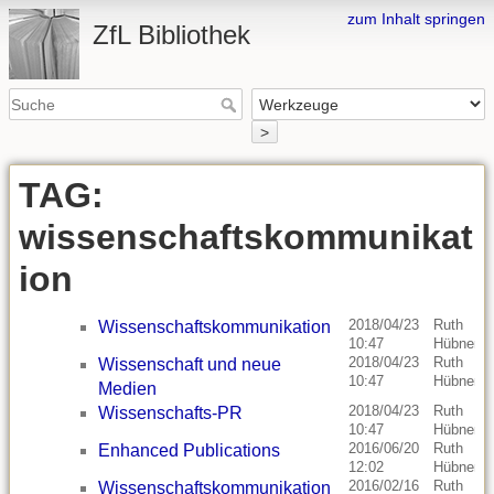
zum Inhalt springen
ZfL Bibliothek
>
TAG:
wissenschaftskommunikat
ion
2018/04/23
Ruth
Wissenschaftskommunikation
10:47
Hübner
2018/04/23
Ruth
Wissenschaft und neue
10:47
Hübner
Medien
2018/04/23
Ruth
Wissenschafts-PR
10:47
Hübner
2016/06/20
Ruth
Enhanced Publications
12:02
Hübner
2016/02/16
Ruth
Wissenschaftskommunikation