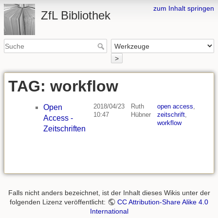
zum Inhalt springen
ZfL Bibliothek
>
TAG: workflow
2018/04/23
Ruth
open access
,
Open
10:47
Hübner
zeitschrift
,
Access -
workflow
Zeitschriften
Falls nicht anders bezeichnet, ist der Inhalt dieses Wikis unter der
folgenden Lizenz veröffentlicht:
CC Attribution-Share Alike 4.0
International