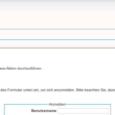
iese Aktion durchzuführen.
as Formular unten ein, um sich anzumelden. Bitte beachten Sie, dass 
Anmelden
Benutzername