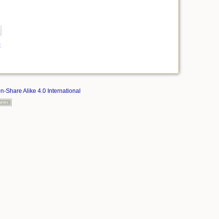
t
on-Share Alike 4.0 International