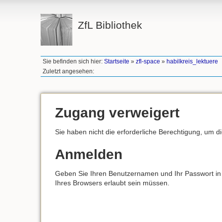
ZfL Bibliothek
Sie befinden sich hier:
Startseite
»
zfl-space
»
habilkreis_lektuere
Zuletzt angesehen:
Zugang verweigert
Sie haben nicht die erforderliche Berechtigung, um d
Anmelden
Geben Sie Ihren Benutzernamen und Ihr Passwort in d
Ihres Browsers erlaubt sein müssen.