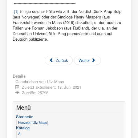
--------------------------------------------------
[1]
Einige solcher Fälle wie z.B. der Nordist Didrik Arup Seip
(aus Norwegen) oder der Sinologe Henry Maspéro (aus
Frankreich) werden in Maas (2016) diskutiert; s. dort auch zu
Fällen wie Roman Jakobson (aus Rußland), der u.a. an der
Deutschen Universität in Prag promovierte und auch auf
Deutsch publizierte.
Zurück
Weiter
Details
Geschrieben von
Utz Maas
Zuletzt aktualisiert: 18. Juni 2021
Zugriffe: 25798
Menü
Startseite
Konzept (Utz Maas)
Katalog
A