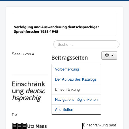
Seite 3 von 4
Suchen
Beitragsseiten
Vorbemerkung
Der Aufbau des Katalogs
Einschränk
ung
deutsc
Einschränkung
hsprachig
Navigationsmöglichkeiten
Alle Seiten
Die
Einschränkung
deut