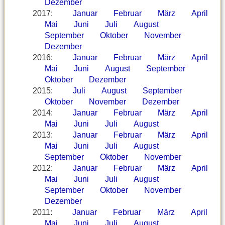
Dezember
2017
:
Januar
Februar
März
April
Mai
Juni
Juli
August
September
Oktober
November
Dezember
2016
:
Januar
Februar
März
April
Mai
Juni
August
September
Oktober
Dezember
2015
:
Juli
August
September
Oktober
November
Dezember
2014
:
Januar
Februar
März
April
Mai
Juni
Juli
August
2013
:
Januar
Februar
März
April
Mai
Juni
Juli
August
September
Oktober
November
2012
:
Januar
Februar
März
April
Mai
Juni
Juli
August
September
Oktober
November
Dezember
2011
:
Januar
Februar
März
April
Mai
Juni
Juli
August