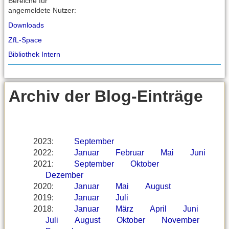
Bereiche für
angemeldete Nutzer:
Downloads
ZfL-Space
Bibliothek Intern
Archiv der Blog-Einträge
2023
:
September
2022
:
Januar
Februar
Mai
Juni
2021
:
September
Oktober
Dezember
2020
:
Januar
Mai
August
2019
:
Januar
Juli
2018
:
Januar
März
April
Juni
Juli
August
Oktober
November