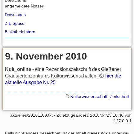
Bereiche für
angemeldete Nutzer:
Downloads
ZfL-Space
Bibliothek Intern
9. November 2010
Kult_online
- eine Rezensionszeitschrift des Gießener
Graduiertenzentrums Kulturwissenschaften,
hier die
aktuelle Ausgabe Nr. 25
Kulturwissenschaft
,
Zeitschrift
aktuelles/20101109.txt
· Zuletzt geändert: 2018/04/23 10:46 von
127.0.0.1
Falls nicht anders bezeichnet, ist der Inhalt dieses Wikis unter der