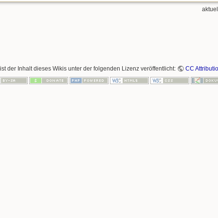
aktue
ist der Inhalt dieses Wikis unter der folgenden Lizenz veröffentlicht:
CC Attributi