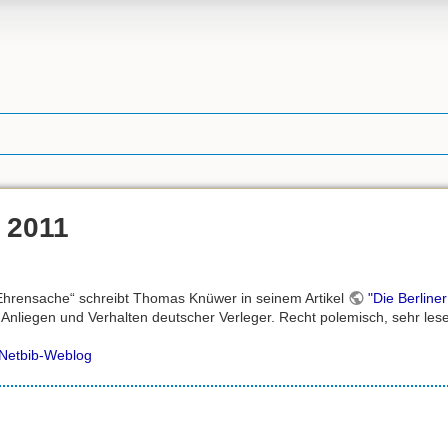
 2011
 Ehrensache“ schreibt Thomas Knüwer in seinem Artikel
"Die Berliner
Anliegen und Verhalten deutscher Verleger. Recht polemisch, sehr les
Netbib-Weblog