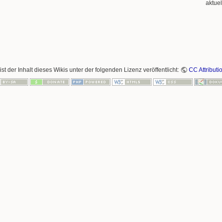
aktue
ist der Inhalt dieses Wikis unter der folgenden Lizenz veröffentlicht:
CC Attributi