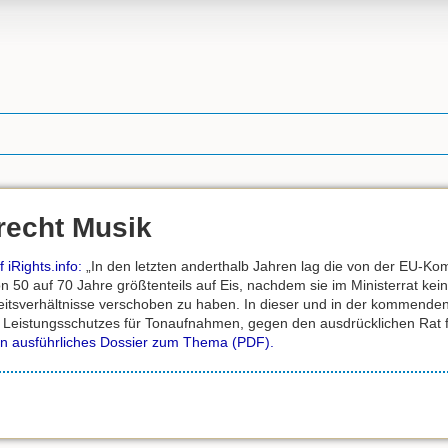
recht Musik
 iRights.info:
„In den letzten anderthalb Jahren lag die von der EU-Ko
50 auf 70 Jahre größtenteils auf Eis, nachdem sie im Ministerrat kei
eitsverhältnisse verschoben zu haben. In dieser und in der kommenden
Leistungsschutzes für Tonaufnahmen, gegen den ausdrücklichen Rat fas
ein ausführliches Dossier zum Thema (PDF).