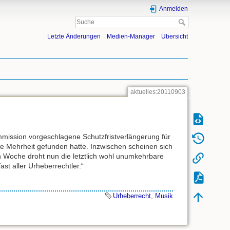
Anmelden
Letzte Änderungen
Medien-Manager
Übersicht
aktuelles:20110903
mmission vorgeschlagene Schutzfristverlängerung für
ne Mehrheit gefunden hatte. Inzwischen scheinen sich
 Woche droht nun die letztlich wohl unumkehrbare
t aller Urheberrechtler.“
Urheberrecht
,
Musik