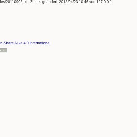
lles/20110903.txt
· Zuletzt geändert: 2018/04/23 10:46 von
127.0.0.1
on-Share Alike 4.0 International