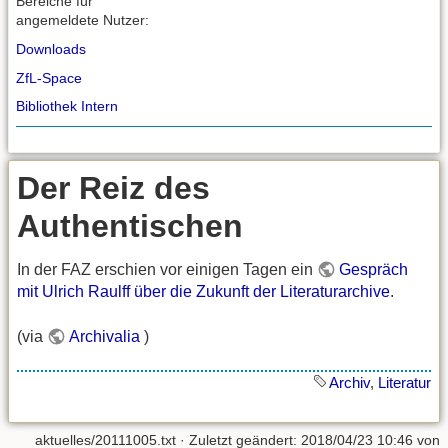
Bereiche für
angemeldete Nutzer:
Downloads
ZfL-Space
Bibliothek Intern
Der Reiz des
Authentischen
In der FAZ erschien vor einigen Tagen ein
Gespräch
mit Ulrich Raulff über die Zukunft der Literaturarchive
.
(via
Archivalia
)
Archiv
,
Literatur
aktuelles/20111005.txt
· Zuletzt geändert: 2018/04/23 10:46 von