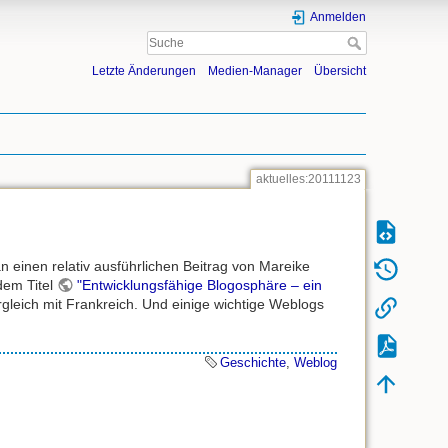
Anmelden
Letzte Änderungen
Medien-Manager
Übersicht
aktuelles:20111123
 einen relativ ausführlichen Beitrag von Mareike
dem Titel
"Entwicklungsfähige Blogosphäre – ein
rgleich mit Frankreich. Und einige wichtige Weblogs
Geschichte
,
Weblog