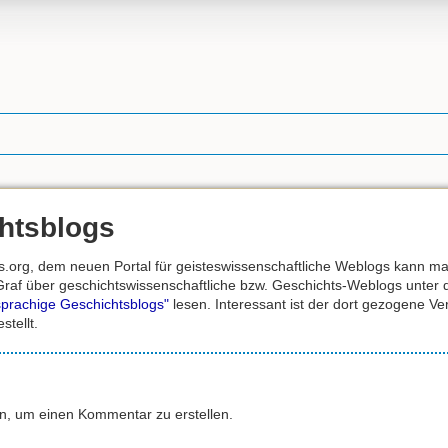
htsblogs
.org, dem neuen Portal für geisteswissenschaftliche Weblogs kann man
raf über geschichtswissenschaftliche bzw. Geschichts-Weblogs unter 
sprachige Geschichtsblogs"
lesen. Interessant ist der dort gezogene Ve
stellt.
an, um einen Kommentar zu erstellen.