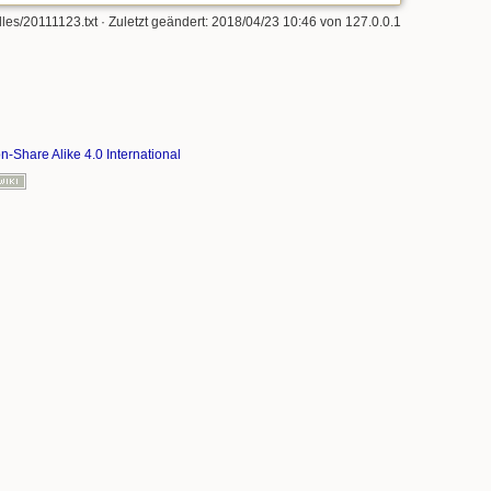
lles/20111123.txt
· Zuletzt geändert: 2018/04/23 10:46 von
127.0.0.1
on-Share Alike 4.0 International