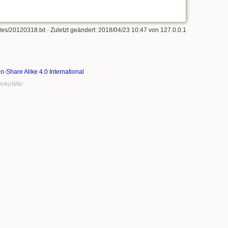
les/20120318.txt
· Zuletzt geändert: 2018/04/23 10:47 von
127.0.0.1
on-Share Alike 4.0 International