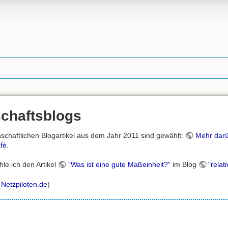
chaftsblogs
schaftlichen Blogartikel aus dem Jahr 2011 sind gewählt:
Mehr darüb
fé
.
le ich den Artikel
"Was ist eine gute Maßeinheit?"
im Blog
"relat
Netzpiloten.de
)