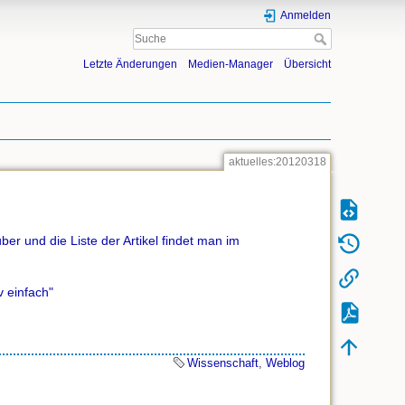
Anmelden
Letzte Änderungen
Medien-Manager
Übersicht
aktuelles:20120318
er und die Liste der Artikel findet man im
iv einfach"
Wissenschaft
,
Weblog