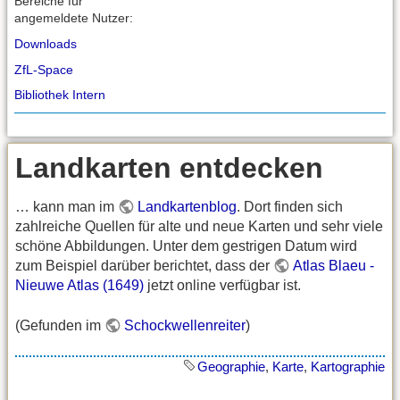
Bereiche für
angemeldete Nutzer:
Downloads
ZfL-Space
Bibliothek Intern
Landkarten entdecken
… kann man im
Landkartenblog
. Dort finden sich
zahlreiche Quellen für alte und neue Karten und sehr viele
schöne Abbildungen. Unter dem gestrigen Datum wird
zum Beispiel darüber berichtet, dass der
Atlas Blaeu -
Nieuwe Atlas (1649)
jetzt online verfügbar ist.
(Gefunden im
Schockwellenreiter
)
Geographie
,
Karte
,
Kartographie